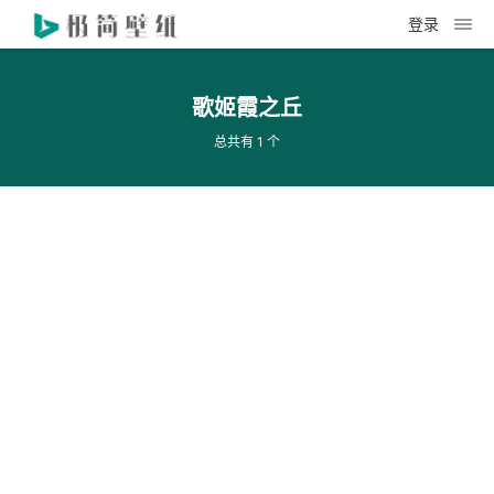
登录
歌姬霞之丘
总共有 1 个