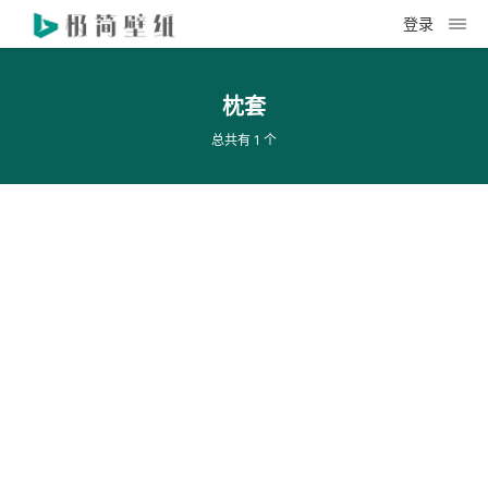
登录
枕套
总共有 1 个