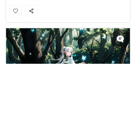
朋友魔法森林壁纸