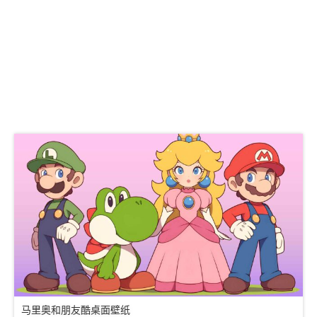
马里奥和朋友酷桌面壁纸