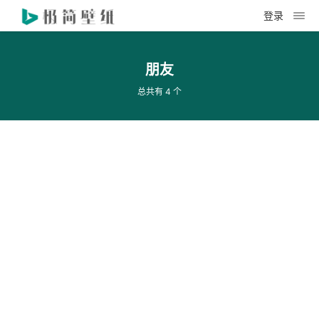
登录
朋友
总共有 4 个