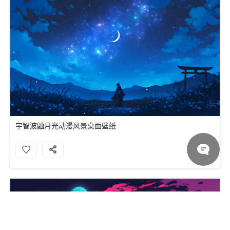
宇智波鼬月光动漫风景桌面壁纸