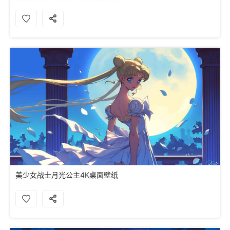
美少女战士月光公主4K桌面壁纸