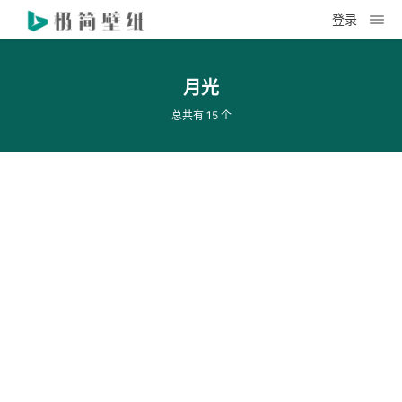
登录
月光
总共有 15 个