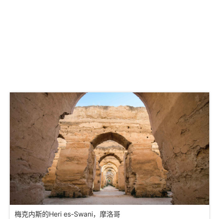
梅克内斯的Heri es-Swani，摩洛哥