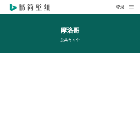
登录
摩洛哥
总共有 4 个