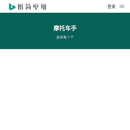
登录
摩托车手
总共有 1 个