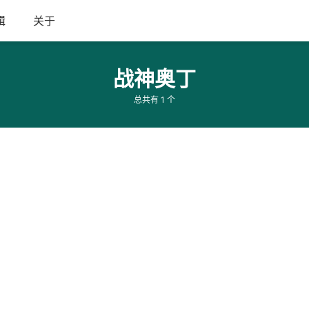
辑
关于
战神奥丁
总共有 1 个