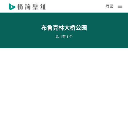
登录
布鲁克林大桥公园
总共有 1 个