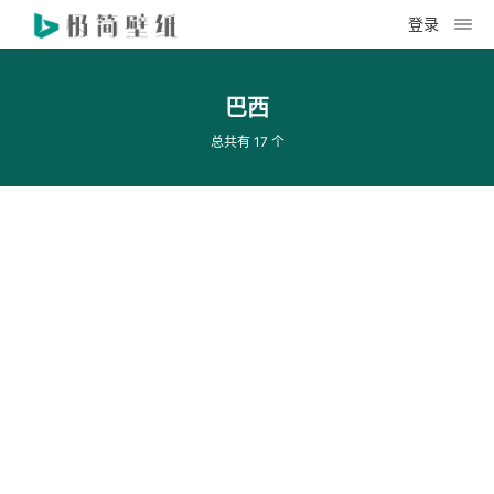
登录
巴西
总共有 17 个