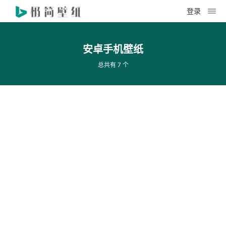
登录
安卓手机壁纸
总共有 7 个