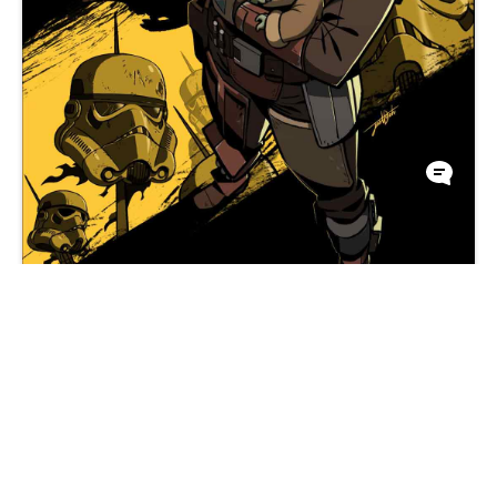
曼多和孩子在冲锋队壁纸