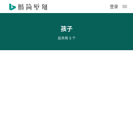
登录
孩子
总共有 5 个