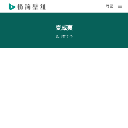
登录
夏威夷
总共有 7 个