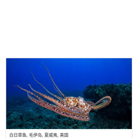
白日章鱼, 毛伊岛, 夏威夷, 美国