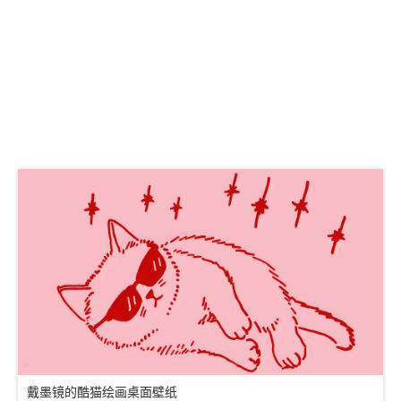
戴墨镜的酷猫绘画桌面壁纸