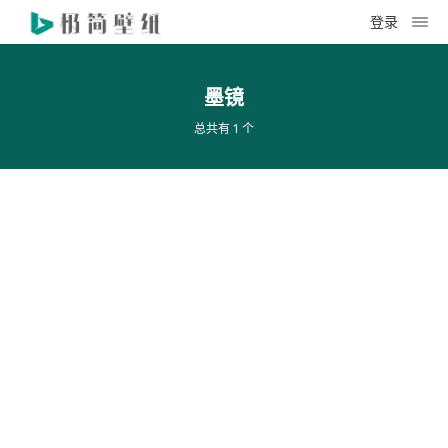
登录
墨镜
总共有 1 个