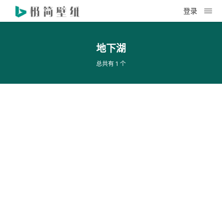
登录
地下湖
总共有 1 个