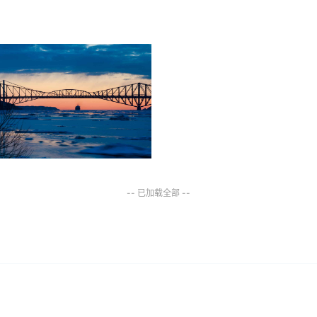
-- 已加载全部 --