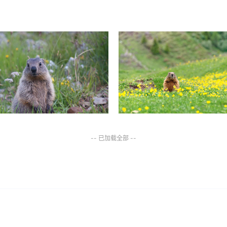
-- 已加载全部 --