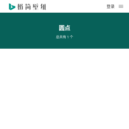
登录
圆点
总共有 1 个