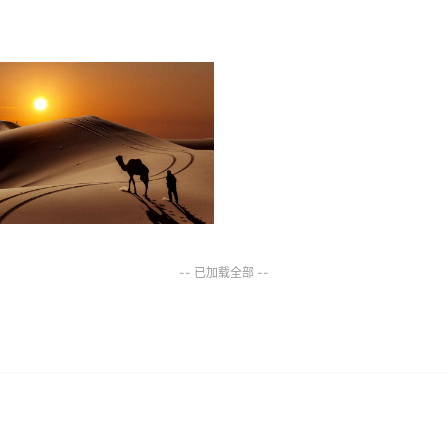
-- 已加载全部 --