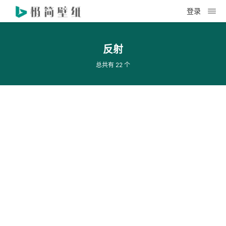
登录
反射
总共有 22 个