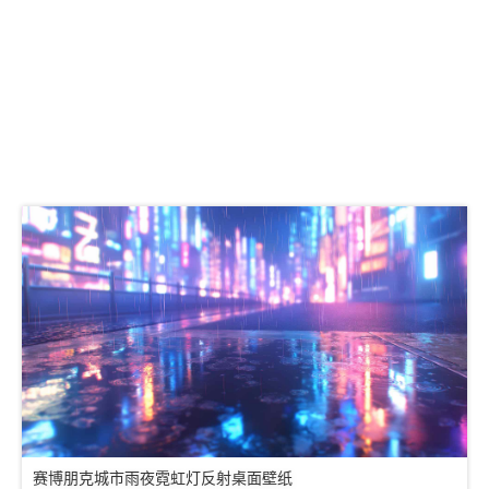
赛博朋克城市雨夜霓虹灯反射桌面壁纸