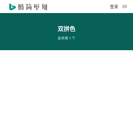
登录
双拼色
总共有 1 个