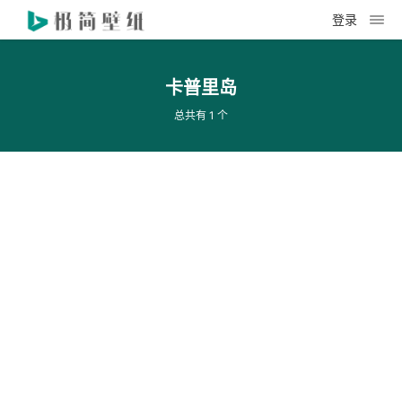
登录
卡普里岛
总共有 1 个