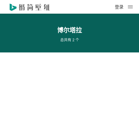
登录
博尔塔拉
总共有 2 个