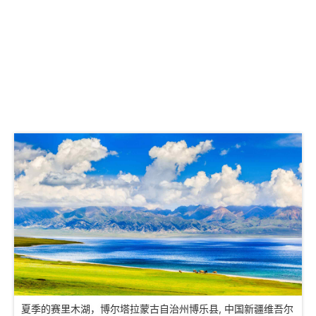
夏季的赛里木湖，博尔塔拉蒙古自治州博乐县, 中国新疆维吾尔