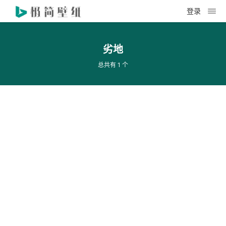
登录
劣地
总共有 1 个