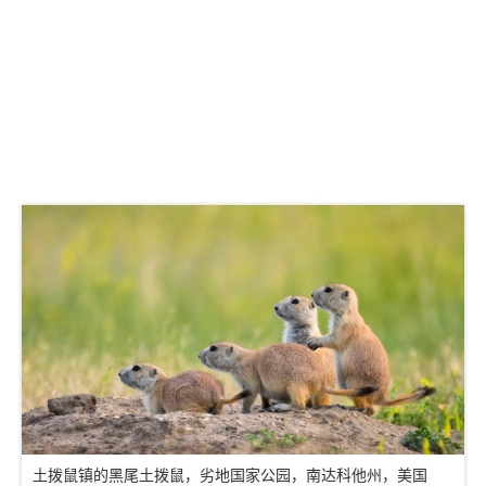
土拨鼠镇的黑尾土拨鼠，劣地国家公园，南达科他州，美国