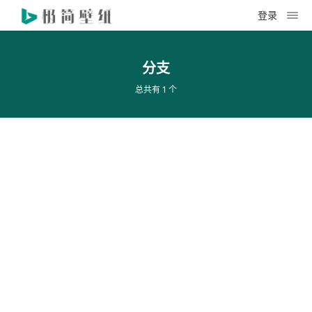
登录
分支
总共有 1 个