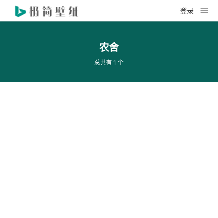
登录
农舍
总共有 1 个