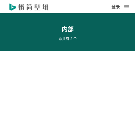
登录
内部
总共有 2 个