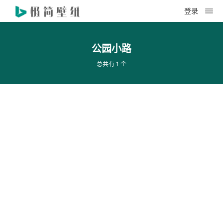
登录
公园小路
总共有 1 个