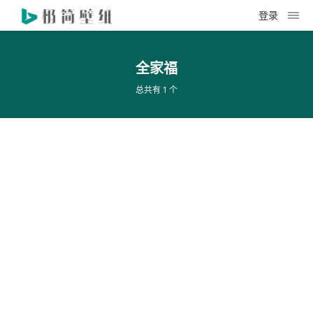
登录
全家福
总共有 1 个