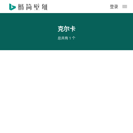
登录
克尔卡
总共有 1 个