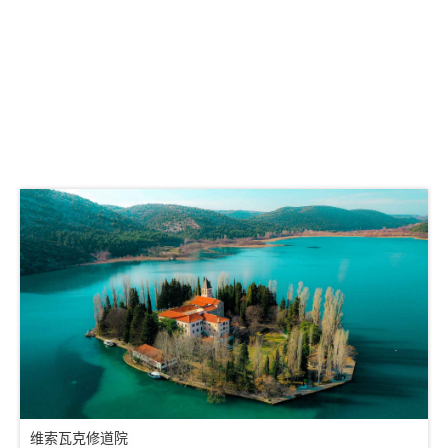
维索瓦克修道院