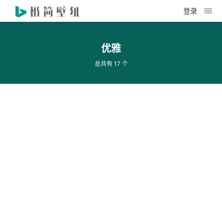
登录
优雅
总共有 17 个