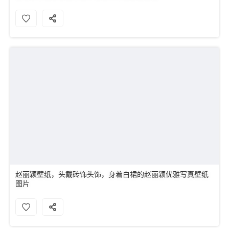
赵丽颖壁纸，头戴砖饰头饰，身着白裙的赵丽颖优雅写真壁纸
图片