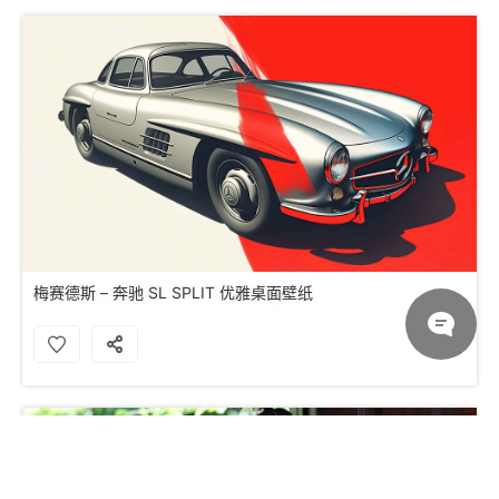
梅赛德斯 – 奔驰 SL SPLIT 优雅桌面壁纸