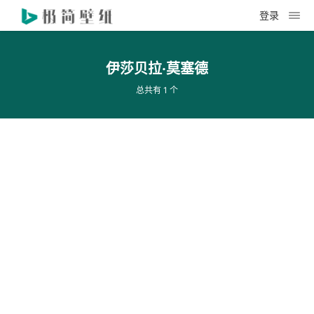
登录
伊莎贝拉·莫塞德
总共有 1 个