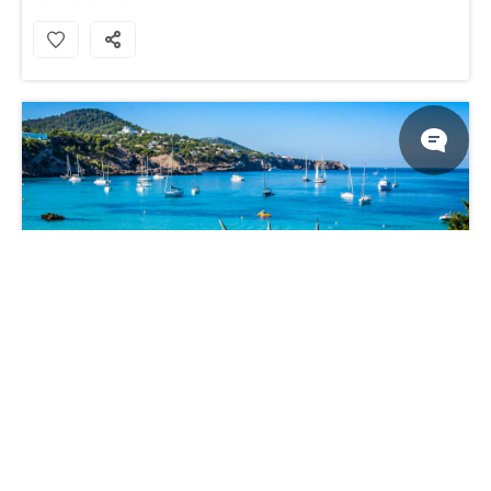
伊维萨岛壁纸