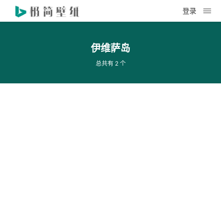
登录
伊维萨岛
总共有 2 个