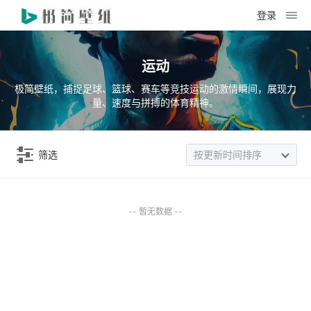
登录
运动
极简壁纸，捕捉足球、篮球、赛车等竞技运动的激情瞬间，展现力
量、速度与拼搏的体育精神。
筛选
按更新时间排序
-- 暂无数据 --