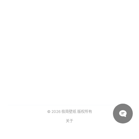
© 2026
极简壁纸
版权所有
关于