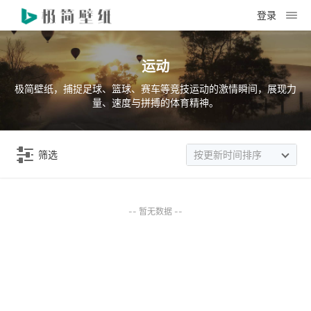
登录
运动
极简壁纸，捕捉足球、篮球、赛车等竞技运动的激情瞬间，展现力
量、速度与拼搏的体育精神。
筛选
按更新时间排序
-- 暂无数据 --