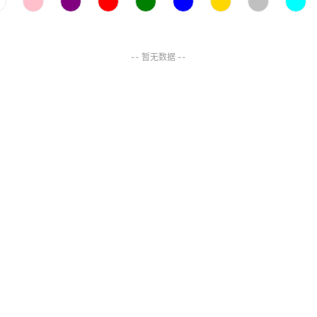
-- 暂无数据 --