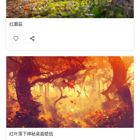
红蘑菇
红叶落下神秘桌面壁纸