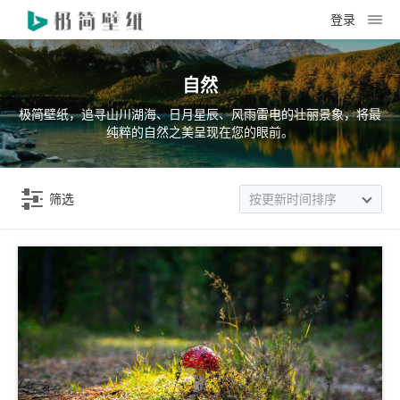
登录
自然
极简壁纸，追寻山川湖海、日月星辰、风雨雷电的壮丽景象，将最
纯粹的自然之美呈现在您的眼前。
筛选
按更新时间排序