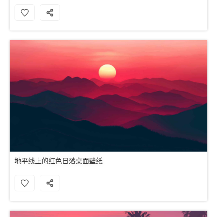
地平线上的红色日落桌面壁纸