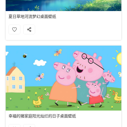
夏日草地河流梦幻桌面壁纸
幸福的猪家庭阳光灿烂的日子桌面壁纸