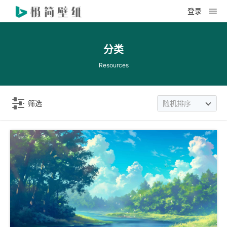
登录
分类
Resources
筛选
随机排序