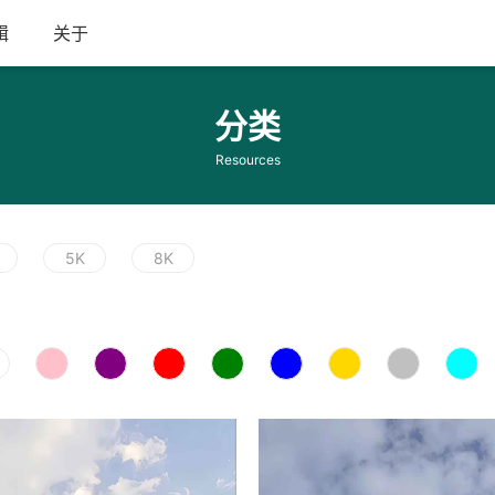
辑
关于
分类
Resources
5K
8K