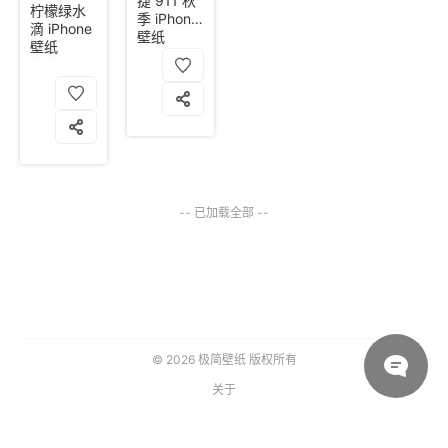
捷 911 秋
柠檬绿水
季 iPhone
滴 iPhone
壁纸
壁纸
-- 已加载全部 --
© 2026
极简壁纸
版权所有
关于