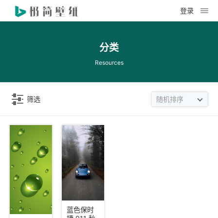
登录
分类
Resources
筛选
随机排序
蓝色保时