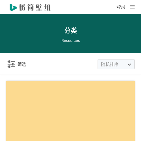
登录
分类
Resources
筛选
随机排序