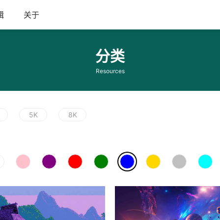
辑
关于
分类
Resources
5K
8K