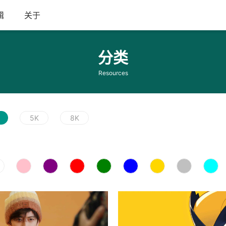
辑
关于
分类
Resources
5K
8K