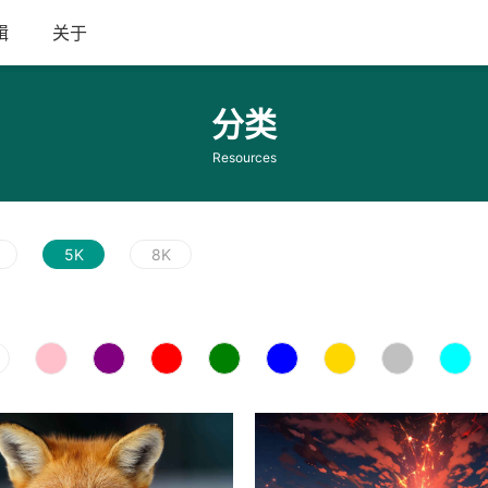
辑
关于
分类
Resources
5K
8K