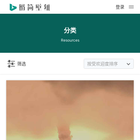
登录
分类
Resources
筛选
按受欢迎度排序