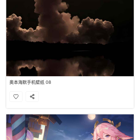
奥本海默手机壁纸 08