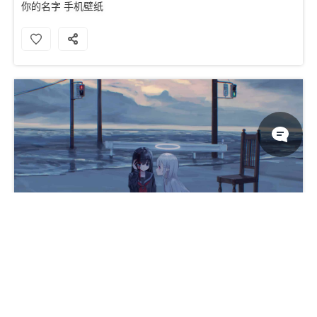
你的名字 手机壁纸
动漫女孩治愈之触深情宁静