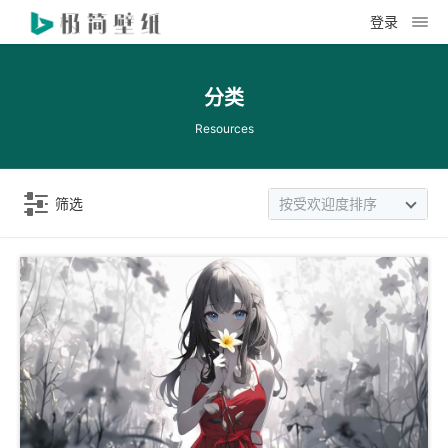
登录
分类
Resources
筛选
按受欢迎度排序