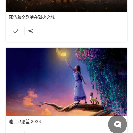
死侍和金刚狼在烈火之城
迪士尼愿望 2023