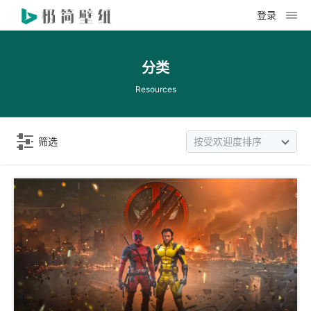
登录
分类
Resources
筛选
按受欢迎度排序