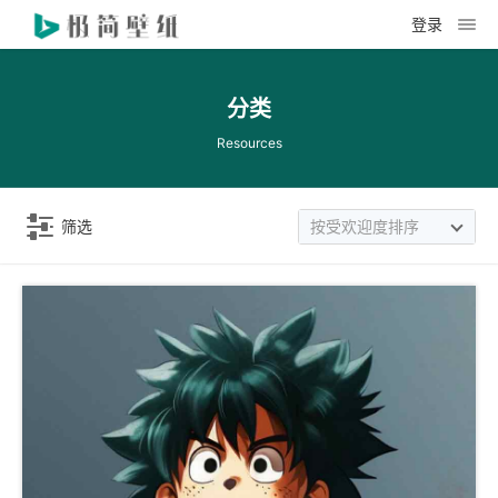
登录
分类
Resources
筛选
按受欢迎度排序