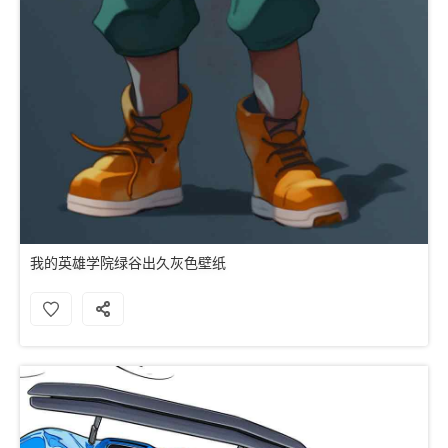
我的英雄学院绿谷出久灰色壁纸