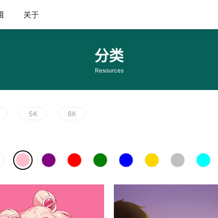
辑
关于
分类
Resources
5K
8K