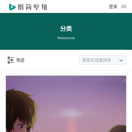
登录
分类
Resources
筛选
按受欢迎度排序