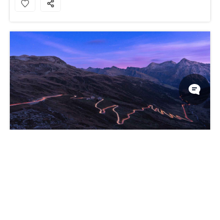
阿尔卑斯山开启古道之旅