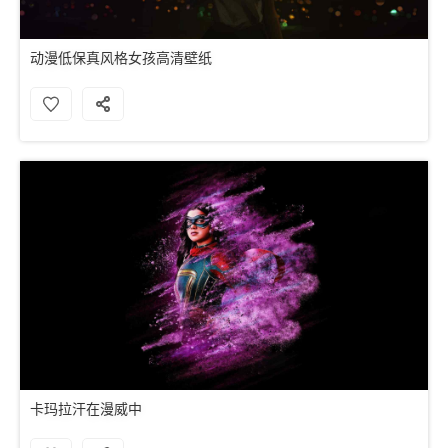
动漫低保真风格女孩高清壁纸
卡玛拉汗在漫威中