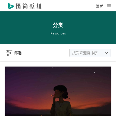
登录
分类
Resources
筛选
按受欢迎度排序